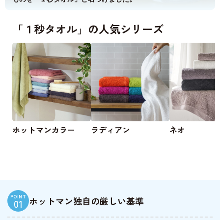
「１秒タオル」の人気シリーズ
ホットマンカラー
ラディアン
ネオ
POINT
ホットマン独自の厳しい基準
01