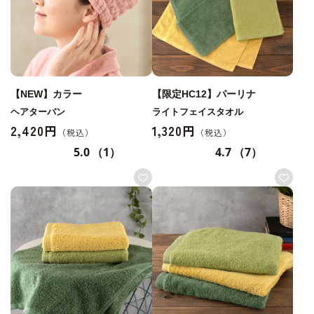
【NEW】カラー
【限定HC12】パーリナ
ヘアターバン
ライトフェイスタオル
2,420円
1,320円
5.0
（1）
4.7
（7）