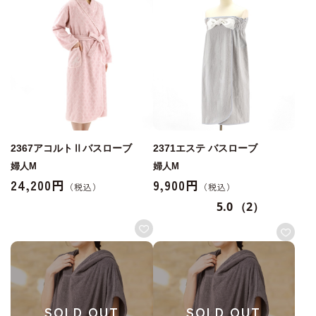
2367アコルトⅡバスローブ
2371エステ バスローブ
婦人M
婦人M
24,200円
9,900円
5.0
（2）
SOLD OUT
SOLD OUT