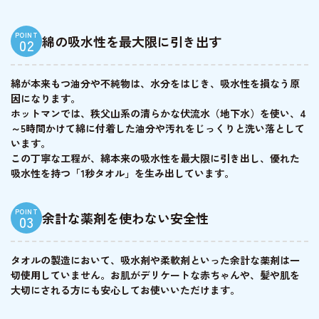
POINT
綿の吸水性を最大限に引き出す
02
綿が本来もつ油分や不純物は、水分をはじき、吸水性を損なう原
因になります。
ホットマンでは、秩父山系の清らかな伏流水（地下水）を使い、4
～5時間かけて綿に付着した油分や汚れをじっくりと洗い落として
います。
この丁寧な工程が、綿本来の吸水性を最大限に引き出し、優れた
吸水性を持つ「1秒タオル」を生み出しています。
POINT
余計な薬剤を使わない安全性
03
タオルの製造において、吸水剤や柔軟剤といった余計な薬剤は一
切使用していません。お肌がデリケートな赤ちゃんや、髪や肌を
大切にされる方にも安心してお使いいただけます。