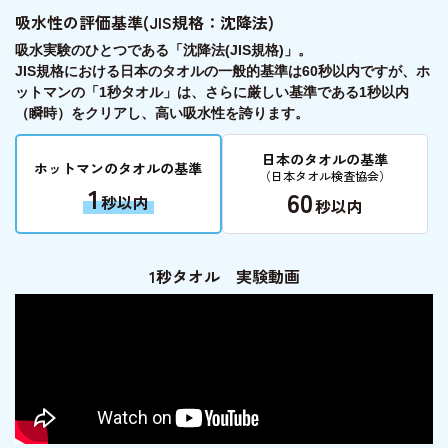
吸水性の評価基準(JIS規格：沈降法)
吸水実験のひとつである「沈降法(JIS規格)」。
JIS規格における日本のタオルの一般的基準は60秒以内ですが、ホ
ットマンの「1秒タオル」は、さらに厳しい基準である
1秒以内
（瞬時）をクリア
し、高い吸水性を誇ります。
日本のタオルの基準
ホットマンのタオルの基準
（日本タオル検査協会）
1
60
秒以内
秒以内
1秒タオル 実験動画