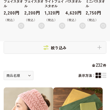
ト
フェイスタオ
フェイスタオ
ライトフェイ
バスタオル
ミニバスタオ
ル
ル
スタオル
ル
2,200円
2,200円
1,320円
4,620円
2,750円
絞り込み
232
全
件
表示方法：