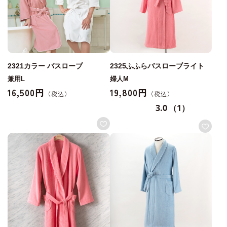
2321カラー バスローブ
2325ふふらバスローブライト
兼用L
婦人M
16,500円
19,800円
3.0
（1）