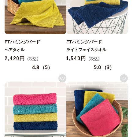
FTハミングバード
FTハミングバード
ヘアタオル
ライトフェイスタオル
2,420円
1,540円
4.8
（5）
5.0
（3）