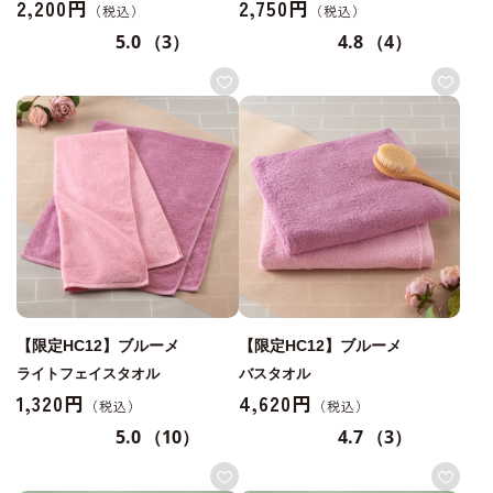
2,200円
2,750円
5.0
（3）
4.8
（4）
【限定HC12】ブルーメ
【限定HC12】ブルーメ
ライトフェイスタオル
バスタオル
1,320円
4,620円
5.0
（10）
4.7
（3）