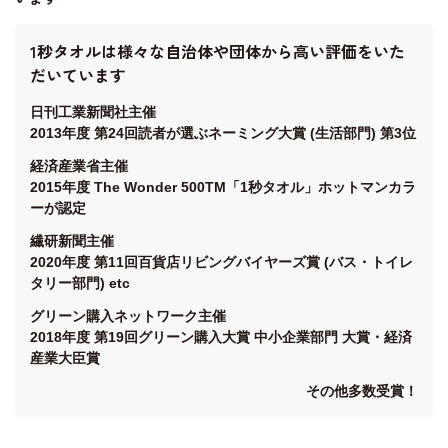
1秒タオルは様々な自治体や団体から高い評価をいた
だいています
日刊工業新聞社主催
2013年度 第24回読者が選ぶネーミング大賞 (生活部門) 第3位
経済産業省主催
2015年度 The Wonder 500TM「1秒タオル」ホットマンカラ
ーが認定
繊研新聞主催
2020年度 第11回百貨店リビングバイヤーズ賞 (バス・トイレ
タリー部門) etc
グリーン購入ネットワーク主催
2018年度 第19回グリーン購入大賞 中小企業部門 大賞・経済
産業大臣賞
その他多数受賞！