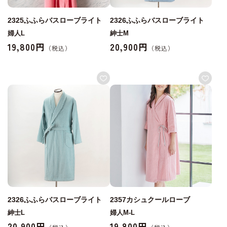
2325ふふらバスローブライト
2326ふふらバスローブライト
婦人L
紳士M
19,800円
20,900円
2326ふふらバスローブライト
2357カシュクールローブ
紳士L
婦人M-L
20,900円
19,800円