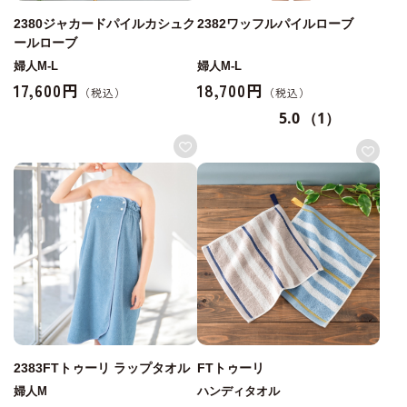
2380ジャカードパイルカシュク
2382ワッフルパイルローブ
ールローブ
婦人M-L
婦人M-L
17,600円
18,700円
5.0
（1）
2383FTトゥーリ ラップタオル
FTトゥーリ
婦人M
ハンディタオル