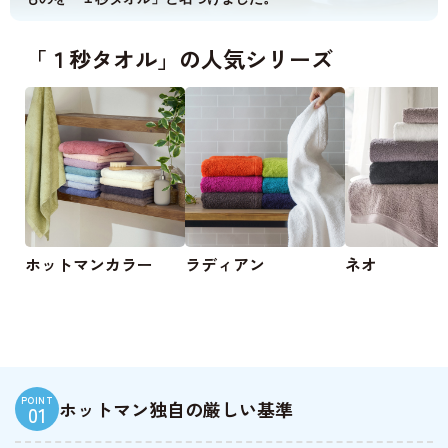
「１秒タオル」の人気シリーズ
ホットマンカラー
ラディアン
ネオ
POINT
ホットマン独自の厳しい基準
01