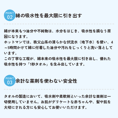
POINT
綿の吸水性を最大限に引き出す
02
綿が本来もつ油分や不純物は、水分をはじき、吸水性を損なう原
因になります。
ホットマンでは、秩父山系の清らかな伏流水（地下水）を使い、4
～5時間かけて綿に付着した油分や汚れをじっくりと洗い落として
います。
この丁寧な工程が、綿本来の吸水性を最大限に引き出し、優れた
吸水性を持つ「1秒タオル」を生み出しています。
POINT
余計な薬剤を使わない安全性
03
タオルの製造において、吸水剤や柔軟剤といった余計な薬剤は一
切使用していません。お肌がデリケートな赤ちゃんや、髪や肌を
大切にされる方にも安心してお使いいただけます。