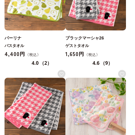
パーリナ
ブラックマーシャ26
バスタオル
ゲストタオル
4,400円
1,650円
4.0
（2）
4.6
（9）