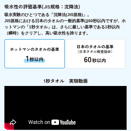
吸水性の評価基準(JIS規格：沈降法)
吸水実験のひとつである「沈降法(JIS規格)」。
JIS規格における日本のタオルの一般的基準は60秒以内ですが、ホ
ットマンの「1秒タオル」は、さらに厳しい基準である
1秒以内
（瞬時）をクリア
し、高い吸水性を誇ります。
日本のタオルの基準
ホットマンのタオルの基準
（日本タオル検査協会）
1
60
秒以内
秒以内
1秒タオル 実験動画