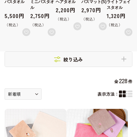
ト
バスタオル
ミニバスタオ
ヘアタオル
バスマット(S)
ライトフェイ
ル
スタオル
2,200円
2,970円
5,500円
2,750円
1,320円
絞り込み
228
全
件
表示方法：