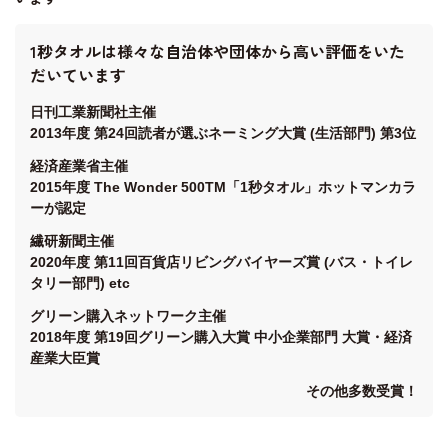
1秒タオルは様々な自治体や団体から高い評価をいた
だいています
日刊工業新聞社主催
2013年度 第24回読者が選ぶネーミング大賞 (生活部門) 第3位
経済産業省主催
2015年度 The Wonder 500TM「1秒タオル」ホットマンカラ
ーが認定
繊研新聞主催
2020年度 第11回百貨店リビングバイヤーズ賞 (バス・トイレ
タリー部門) etc
グリーン購入ネットワーク主催
2018年度 第19回グリーン購入大賞 中小企業部門 大賞・経済
産業大臣賞
その他多数受賞！