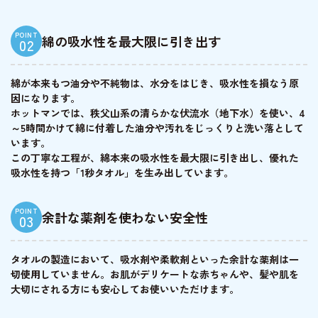
POINT
綿の吸水性を最大限に引き出す
02
綿が本来もつ油分や不純物は、水分をはじき、吸水性を損なう原
因になります。
ホットマンでは、秩父山系の清らかな伏流水（地下水）を使い、4
～5時間かけて綿に付着した油分や汚れをじっくりと洗い落として
います。
この丁寧な工程が、綿本来の吸水性を最大限に引き出し、優れた
吸水性を持つ「1秒タオル」を生み出しています。
POINT
余計な薬剤を使わない安全性
03
タオルの製造において、吸水剤や柔軟剤といった余計な薬剤は一
切使用していません。お肌がデリケートな赤ちゃんや、髪や肌を
大切にされる方にも安心してお使いいただけます。