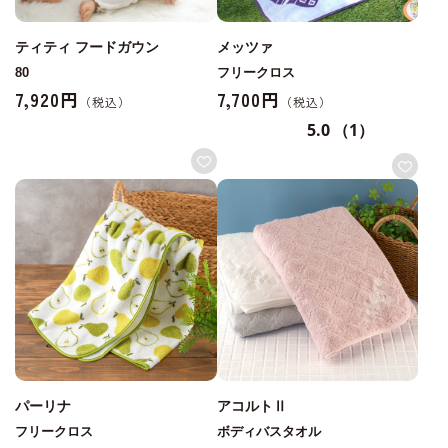
ティティ フードガウン
メッツァ
80
フリークロス
7,920円
7,700円
5.0
（1）
パーリナ
アコルトⅡ
フリークロス
ボディバスタオル