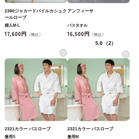
2380ジャカードパイルカシュク
アンフィーサ
ールローブ
婦人M-L
バスタオル
17,600円
16,500円
5.0
（2）
2321カラー バスローブ
2321カラー バスローブ
兼用S
兼用M