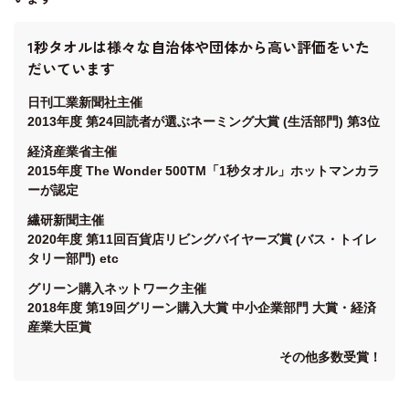
1秒タオルは様々な自治体や団体から高い評価をいた
だいています
日刊工業新聞社主催
2013年度 第24回読者が選ぶネーミング大賞 (生活部門) 第3位
経済産業省主催
2015年度 The Wonder 500TM「1秒タオル」ホットマンカラ
ーが認定
繊研新聞主催
2020年度 第11回百貨店リビングバイヤーズ賞 (バス・トイレ
タリー部門) etc
グリーン購入ネットワーク主催
2018年度 第19回グリーン購入大賞 中小企業部門 大賞・経済
産業大臣賞
その他多数受賞！