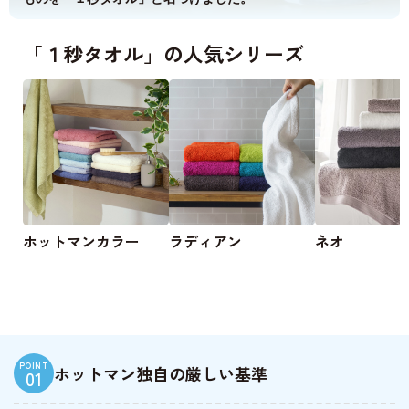
「１秒タオル」の人気シリーズ
ホットマンカラー
ラディアン
ネオ
POINT
ホットマン独自の厳しい基準
01