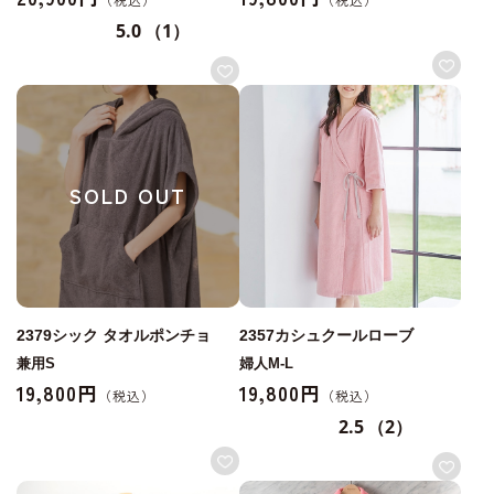
5.0
（1）
SOLD OUT
2379シック タオルポンチョ
2357カシュクールローブ
兼用S
婦人M-L
19,800円
19,800円
2.5
（2）