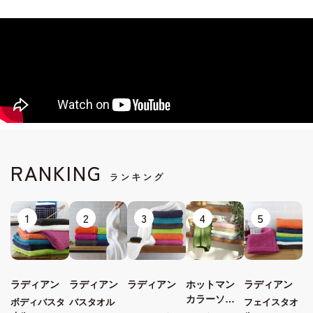
RANKING
ランキング
1
2
3
4
5
ラディアン
ラディアン
ラディアン
ホットマン
ラディアン
カラーソフ
ボディバスタ
バスタオル
フェイスタオ