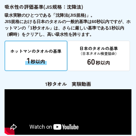
吸水性の評価基準(JIS規格：沈降法)
吸水実験のひとつである「沈降法(JIS規格)」。
JIS規格における日本のタオルの一般的基準は60秒以内ですが、ホ
ットマンの「1秒タオル」は、さらに厳しい基準である
1秒以内
（瞬時）をクリア
し、高い吸水性を誇ります。
日本のタオルの基準
ホットマンのタオルの基準
（日本タオル検査協会）
1
60
秒以内
秒以内
1秒タオル 実験動画