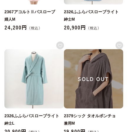
2367アコルトⅡバスローブ
2326ふふらバスローブライト
婦人M
紳士M
24,200円
20,900円
SOLD OUT
2326ふふらバスローブライト
2379シック タオルポンチョ
紳士L
兼用M
20,900円
19,800円