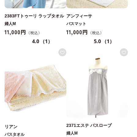
2383FTトゥーリ ラップタオル
アンフィーサ
婦人M
バスマット
11,000円
11,000円
4.0
（1）
5.0
（1）
2371エステ バスローブ
リアン
婦人M
バスタオル