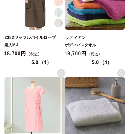
2382ワッフルパイルローブ
ラディアン
婦人M-L
ボディバスタオル
18,700円
18,700円
5.0
（1）
5.0
（4）